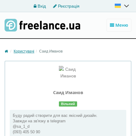
Вхід
Реєстрація
Меню
Користувачі
Саид Иманов
Саид
Иманов
Вільний
Буду радий створити для вас якісний дизайн.
Завжди на зв'язку в telegram
@sa_1_d
(093) 405 50 90