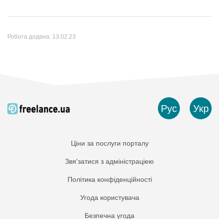
Робота додана:
13.02.23
Рус
Укр
Ціни за послуги порталу
Звя'затися з адміністраціею
Політика конфіденційності
Угода користувача
Безпечна угода