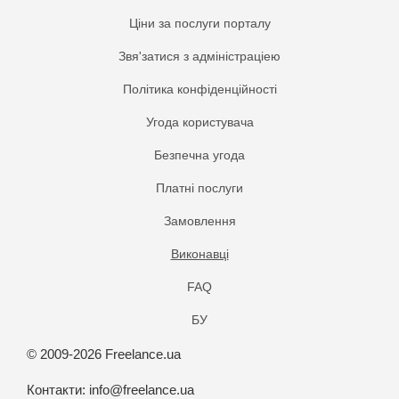
Ціни за послуги порталу
Звя'затися з адміністраціею
Політика конфіденційності
Угода користувача
Безпечна угода
Платнi послуги
Замовлення
Виконавці
FAQ
БУ
© 2009-2026 Freelance.ua
Контакти:
info@freelance.ua