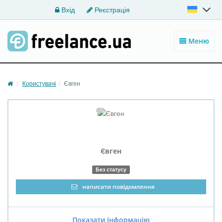
Вхід
Реєстрація
Меню
Користувачі
Євген
Євген
Без статусу
написати повідомлення
Показати інформацію