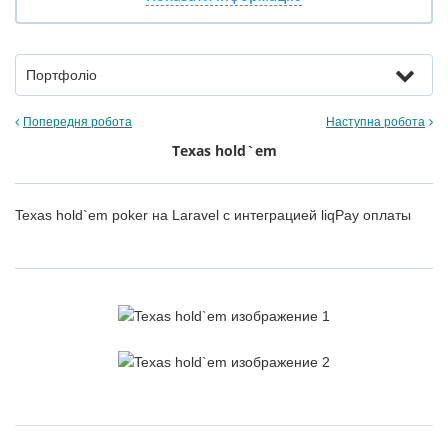
Портфоліо
Попередня робота
Наступна робота
Texas hold`em
Texas hold`em poker на Laravel с интеграцией liqPay оплаты