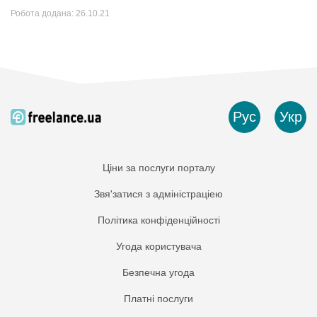
Робота додана:
26.10.21
Рус
Укр
Ціни за послуги порталу
Звя'затися з адміністраціею
Політика конфіденційності
Угода користувача
Безпечна угода
Платнi послуги