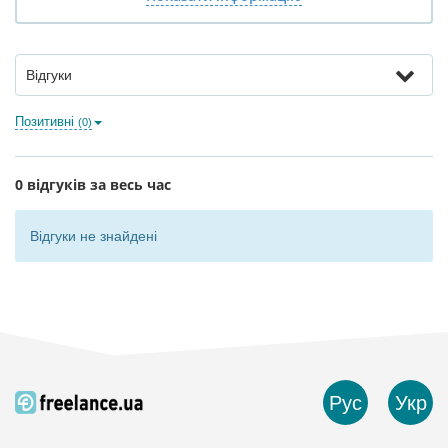
Відгуки
Позитивні
(0)
0 відгуків за весь час
Відгуки не знайдені
Рус
Укр