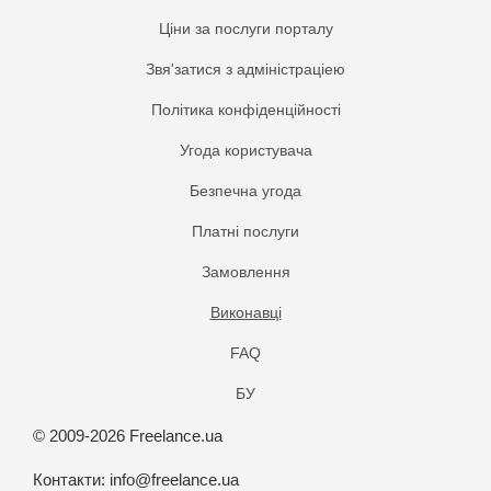
Ціни за послуги порталу
Звя'затися з адміністраціею
Політика конфіденційності
Угода користувача
Безпечна угода
Платнi послуги
Замовлення
Виконавці
FAQ
БУ
© 2009-2026 Freelance.ua
Контакти:
info@freelance.ua