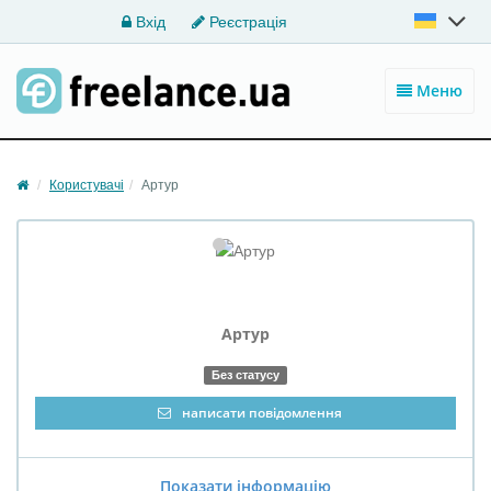
Вхід
Реєстрація
Меню
Користувачі
Артур
Артур
Без статусу
написати повідомлення
Показати інформацію