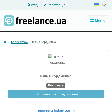
Вхід
Реєстрація
Меню
Користувачі
Юлия Гордиенко
Юлия Гордиенко
Без статусу
написати повідомлення
Показати інформацію