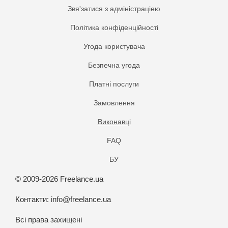
Звя'затися з адміністраціею
Політика конфіденційності
Угода користувача
Безпечна угода
Платнi послуги
Замовлення
Виконавці
FAQ
БУ
© 2009-2026 Freelance.ua
Контакти:
info@freelance.ua
Всі права захищені