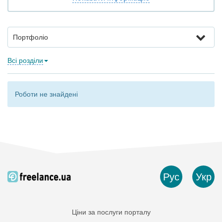
Портфоліо
Всі розділи
Роботи не знайдені
Рус
Укр
Ціни за послуги порталу