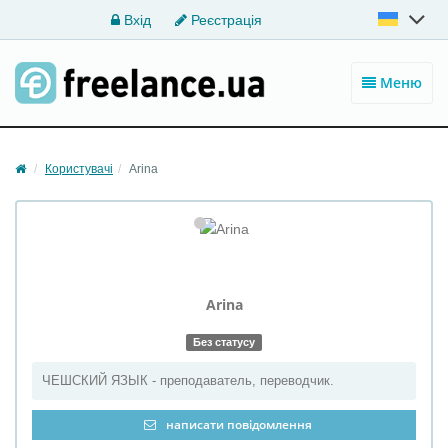
Вхід
Реєстрація
Меню
Користувачі
Arina
Arina
Без статусу
ЧЕШСКИЙ ЯЗЫК - преподаватель, переводчик.
написати повідомлення