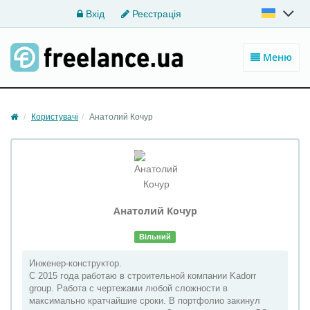
Вхід
Реєстрація
Меню
Користувачі
Анатолий Кочур
Анатолий
Кочур
Вільний
Инженер-конструктор.
С 2015 года работаю в строительной компании Kadorr
group. Работа с чертежами любой сложности в
максимально кратчайшие сроки. В портфолио закинул