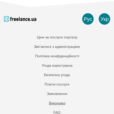
Рус
Укр
Ціни за послуги порталу
Звя'затися з адміністраціею
Політика конфіденційності
Угода користувача
Безпечна угода
Платнi послуги
Замовлення
Виконавці
FAQ