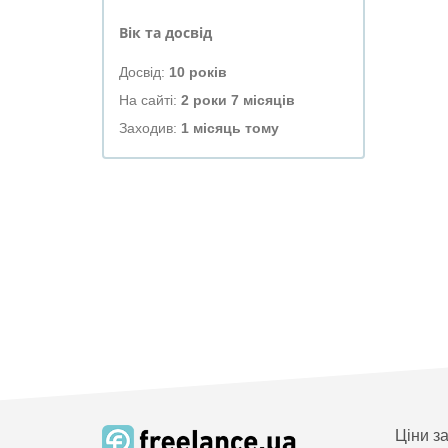
Вік та досвід
Досвід:
10 років
На сайті:
2 роки 7 місяців
Заходив:
1 місяць тому
Ціни з