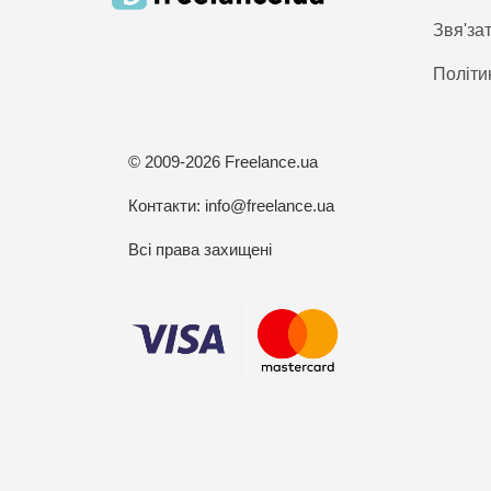
Звя'за
Політи
© 2009-2026 Freelance.ua
Контакти:
info@freelance.ua
Всі права захищені