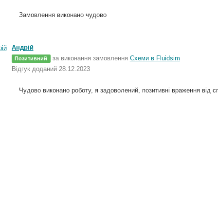
Замовлення виконано чудово
Андрій
за виконання замовлення
Схеми в Fluidsim
Позитивний
Відгук доданий 28.12.2023
Чудово виконано роботу, я задоволений, позитивні враження від сп