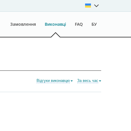
Замовлення
Виконавці
FAQ
БУ
Відгуки виконавцю
За весь час