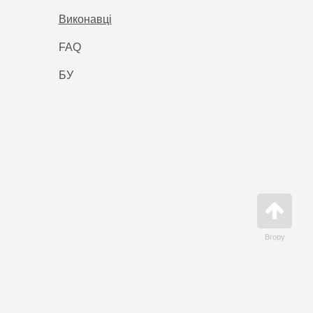
Виконавці
FAQ
БУ
Вгору