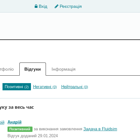
Вхід
Реєстрація
тфоліо
Відгуки
Інформація
Позитивні
Негативні
Нейтральні
)
(2)
(0)
(0)
уку за весь час
Андрій
за виконання замовлення
Задача в Fluidsim
Позитивний
Відгук доданий 29.01.2024