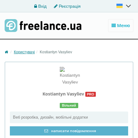
Вхід
Реєстрація
Меню
Користувачі
Kostiantyn Vasyliev
Kostiantyn
Vasyliev
PRO
Вільний
Веб розробка, дизайн, мобільні додатки
написати повідомлення