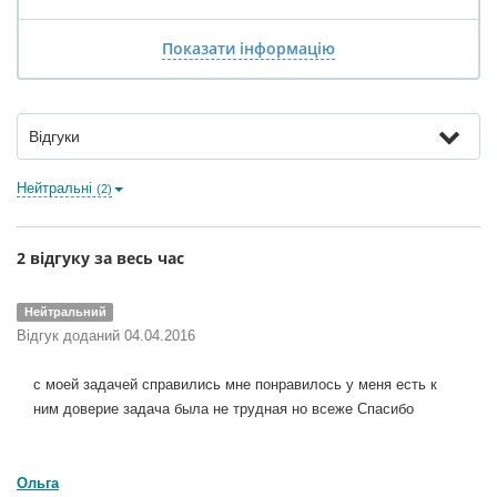
Показати інформацію
Відгуки
Нейтральні
(2)
2 відгуку за весь час
Нейтральний
Відгук доданий 04.04.2016
с моей задачей справились мне понравилось у меня есть к
ним доверие задача была не трудная но всеже Спасибо
Ольга