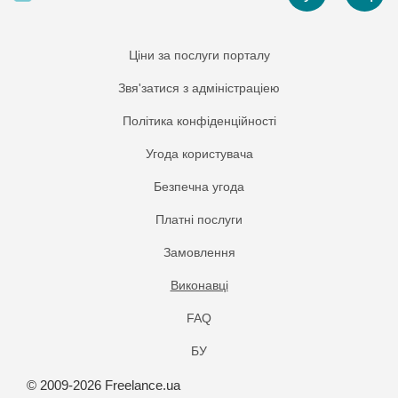
Ціни за послуги порталу
Звя'затися з адміністраціею
Політика конфіденційності
Угода користувача
Безпечна угода
Платнi послуги
Замовлення
Виконавці
FAQ
БУ
© 2009-2026 Freelance.ua