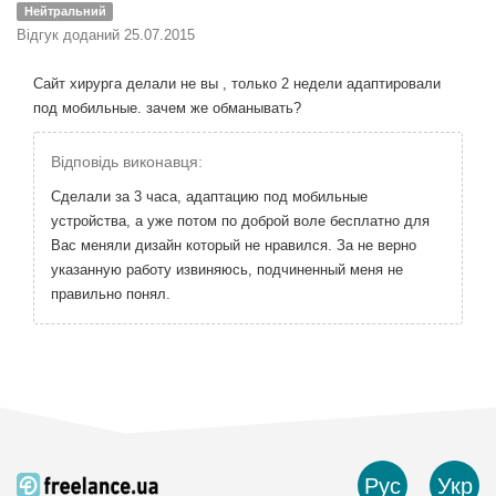
Нейтральний
Відгук доданий 25.07.2015
Сайт хирурга делали не вы , только 2 недели адаптировали
под мобильные. зачем же обманывать?
Відповідь виконавця:
Сделали за 3 часа, адаптацию под мобильные
устройства, а уже потом по доброй воле бесплатно для
Вас меняли дизайн который не нравился. За не верно
указанную работу извиняюсь, подчиненный меня не
правильно понял.
Рус
Укр