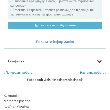
• Створення брендбуку з лого, шрифтами та фірмовими
кольорами
• Ефективні стратегії інтернет-реклами для підвищення
залученості клієнтів та зростання доходів
написати повідомлення
Показати інформацію
Портфоліо
Попередня робота
Наступна робота
Facebook Ads "Mothershischool"
Компанія:
Mothershipschool
Країна: Україна