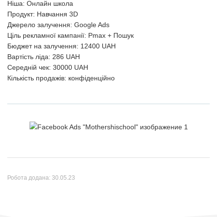
Ніша: Онлайн школа
Продукт: Навчання 3D
Джерело залучення: Google Ads
Ціль рекламної кампанії: Pmax + Пошук
Бюджет на залучення: 12400 UAH
Вартість ліда: 286 UAH
Середній чек: 30000 UAH
Кількість продажів: конфіденційно
Робота додана:
30.05.23