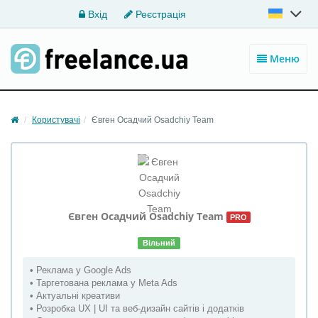
Вхід
Реєстрація
Меню
Користувачі
Євген Осадчий Osadchiy Team
Євген Осадчий
Osadchiy Team
PRO
Вільний
• Реклама у Google Ads
• Таргетована реклама у Meta Ads
• Актуальні креативи
• Розробка UX | UI та веб-дизайн сайтів і додатків