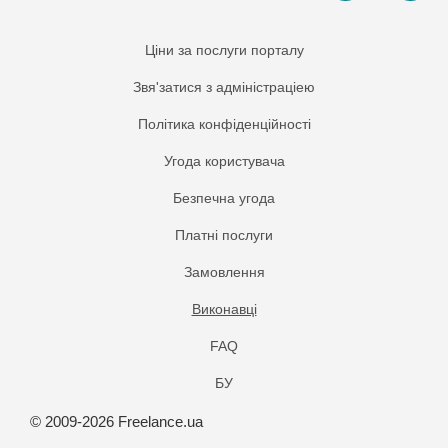
Ціни за послуги порталу
Звя'затися з адміністраціею
Політика конфіденційності
Угода користувача
Безпечна угода
Платнi послуги
Замовлення
Виконавці
FAQ
БУ
© 2009-2026 Freelance.ua