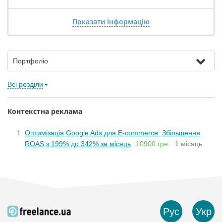
Показати інформацію
Портфоліо
Всі розділи
Контекстна реклама
Оптимізація Google Ads для E-commerce: Збільшення
ROAS з 199% до 342% за місяць
10900 грн.
1 місяць
Рус
Укр