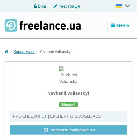
Вхід
Реєстрація
Меню
Користувачі
Yevhenii Volianskyi
Yevhenii Volianskyi
Вільний
PPC-СПЕЦІАЛІСТ | ЕКСПЕРТ ІЗ GOOGLE ADS
написати повідомлення