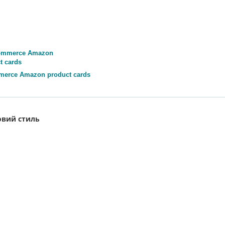
erce Amazon product cards
овий стиль