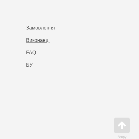
Замовлення
Виконавці
FAQ
БУ
Вгору