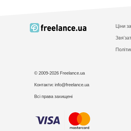
Ціни з
Звя'за
Політи
© 2009-2026 Freelance.ua
Контакти:
info@freelance.ua
Всі права захищені