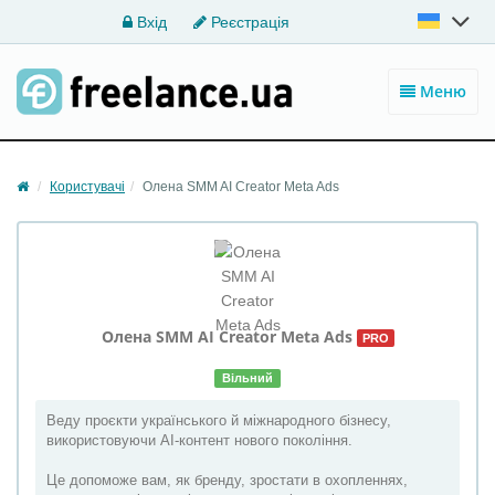
Вхід
Реєстрація
Меню
Користувачі
Олена SMM AI Creator Meta Ads
Олена SMM AI Creator
Meta Ads
PRO
Вільний
Веду проєкти українського й міжнародного бізнесу,
використовуючи AI-контент нового покоління.
Це допоможе вам, як бренду, зростати в охопленнях,