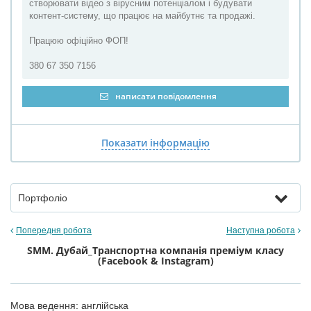
створювати відео з вірусним потенціалом і будувати
контент-систему, що працює на майбутнє та продажі.
Працюю офіційно ФОП!
380 67 350 7156
написати повідомлення
Показати інформацію
Портфоліо
Попередня робота
Наступна робота
SMM. Дубай_Транспортна компанія преміум класу
(Facebook & Instagram)
Мова ведення: англійська