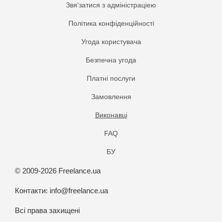
Звя'затися з адміністраціею
Політика конфіденційності
Угода користувача
Безпечна угода
Платнi послуги
Замовлення
Виконавці
FAQ
БУ
© 2009-2026 Freelance.ua
Контакти:
info@freelance.ua
Всі права захищені