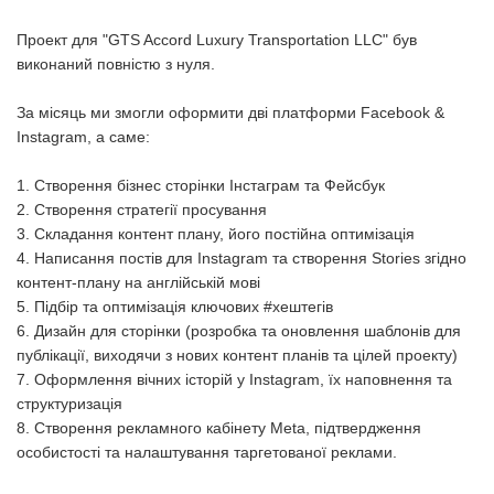
Проект для "GTS Accord Luxury Transportation LLC" був
виконаний повністю з нуля.
За місяць ми змогли оформити дві платформи Facebook &
Instagram, а саме:
1. Створення бізнес сторінки Інстаграм та Фейсбук
2. Створення стратегії просування
3. Складання контент плану, його постійна оптимізація
4. Написання постів для Instagram та створення Stories згідно
контент-плану на англійській мові
5. Підбір та оптимізація ключових #хештегів
6. Дизайн для сторінки (розробка та оновлення шаблонів для
публікації, виходячи з нових контент планів та цілей проекту)
7. Оформлення вічних історій у Instagram, їх наповнення та
структуризація
8. Створення рекламного кабінету Meta, підтвердження
особистості та налаштування таргетованої реклами.