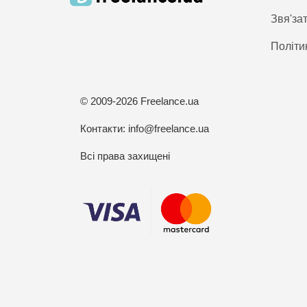
Звя'за
Політи
© 2009-2026 Freelance.ua
Контакти:
info@freelance.ua
Всі права захищені