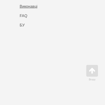
Виконавці
FAQ
БУ
Вгору