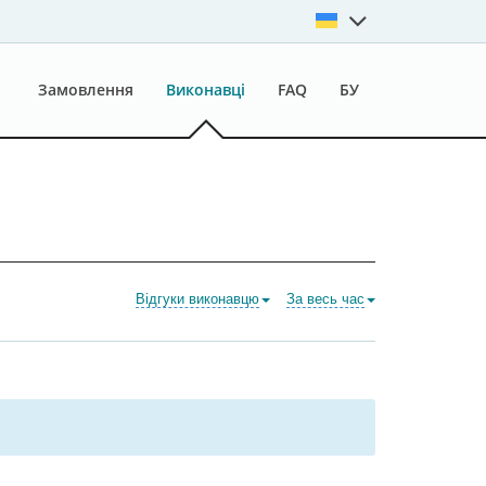
Замовлення
Виконавці
FAQ
БУ
Відгуки виконавцю
За весь час