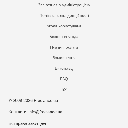
Звя'затися з адміністраціею
Політика конфіденційності
Угода користувача
Безпечна угода
Платнi послуги
Замовлення
Виконавці
FAQ
БУ
© 2009-2026 Freelance.ua
Контакти:
info@freelance.ua
Всі права захищені