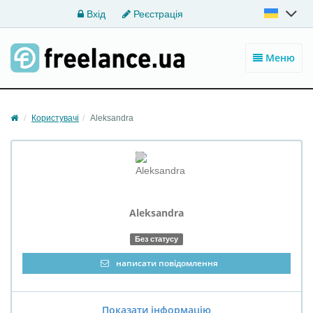
Вхід
Реєстрація
Меню
Користувачі
Aleksandra
Aleksandra
Без статусу
написати повідомлення
Показати інформацію