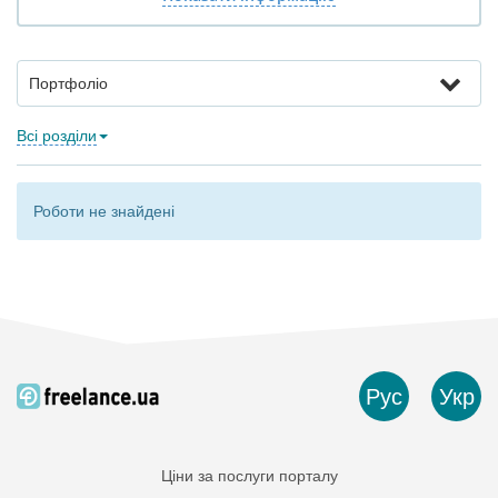
Портфоліо
Всі розділи
Роботи не знайдені
Рус
Укр
Ціни за послуги порталу