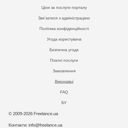
Ціни за послуги порталу
Звя'затися з адміністраціею
Політика конфіденційності
Угода користувача
Безпечна угода
Платнi послуги
Замовлення
Виконавці
FAQ
БУ
© 2009-2026 Freelance.ua
Контакти:
info@freelance.ua