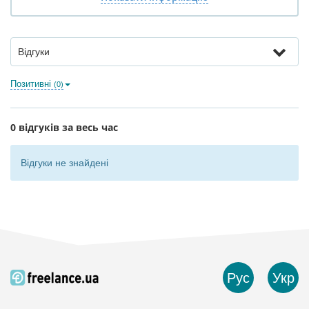
Відгуки
Позитивні
(0)
0 відгуків за весь час
Відгуки не знайдені
Рус
Укр