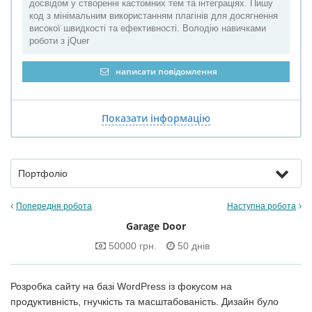
досвідом у створенні кастомних тем та інтеграціях. Пишу
код з мінімальним використанням плагінів для досягнення
високої швидкості та ефективності. Володію навичками
роботи з jQuer
написати повідомлення
Показати інформацію
Портфоліо
Попередня робота
Наступна робота
Garage Door
50000 грн.
50 днів
Розробка сайту на базі WordPress із фокусом на
продуктивність, гнучкість та масштабованість. Дизайн було