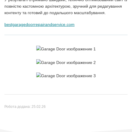
повністю кастомною архітектурою, зручний для редагування
контенту та готовий до подальшого масштабування.
bestgaragedoorrepairandservice.com
Робота додана:
25.02.26