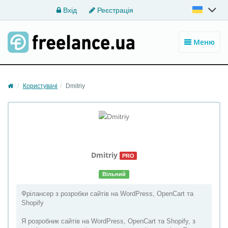
Вхід
Реєстрація
Меню
Користувачі
Dmitriy
Dmitriy
PRO
Вільний
Фрілансер з розробки сайтів на WordPress, OpenCart та
Shopify
Я розробник сайтів на WordPress, OpenCart та Shopify, з