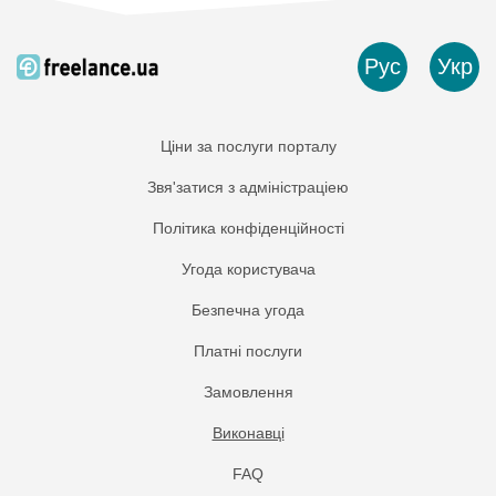
Рус
Укр
Ціни за послуги порталу
Звя'затися з адміністраціею
Політика конфіденційності
Угода користувача
Безпечна угода
Платнi послуги
Замовлення
Виконавці
FAQ