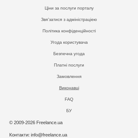
Ціни за послуги порталу
Звя'затися з адміністраціею
Політика конфіденційності
Угода користувача
Безпечна угода
Платнi послуги
Замовлення
Виконавці
FAQ
БУ
© 2009-2026 Freelance.ua
Контакти:
info@freelance.ua