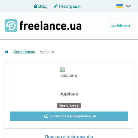
Вхід
Реєстрація
Меню
Користувачі
Адріана
Адріана
Без статусу
написати повідомлення
Показати інформацію