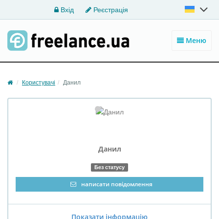
Вхід
Реєстрація
Меню
Користувачі
Данил
Данил
Без статусу
написати повідомлення
Показати інформацію