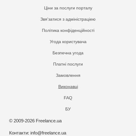
Ціни за послуги порталу
Звя'затися з адміністраціею
Політика конфіденційності
Угода користувача
Безпечна угода
Платнi послуги
Замовлення
Виконавці
FAQ
БУ
© 2009-2026 Freelance.ua
Контакти:
info@freelance.ua