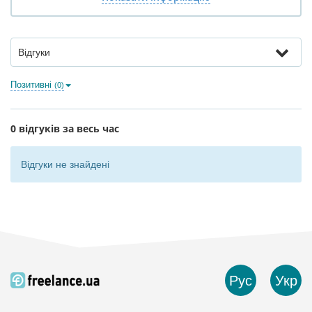
Відгуки
Позитивні
(0)
0 відгуків за весь час
Відгуки не знайдені
Рус
Укр