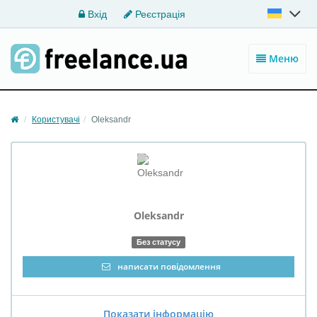
Вхід
Реєстрація
Меню
Користувачі
Oleksandr
Oleksandr
Без статусу
написати повідомлення
Показати інформацію