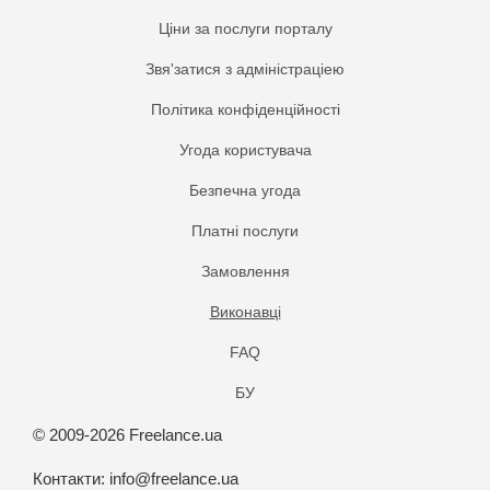
Ціни за послуги порталу
Звя'затися з адміністраціею
Політика конфіденційності
Угода користувача
Безпечна угода
Платнi послуги
Замовлення
Виконавці
FAQ
БУ
© 2009-2026 Freelance.ua
Контакти:
info@freelance.ua