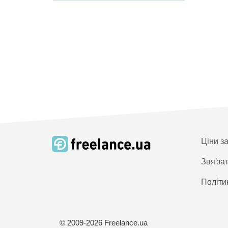
Ціни з
Звя'за
Політи
© 2009-2026 Freelance.ua