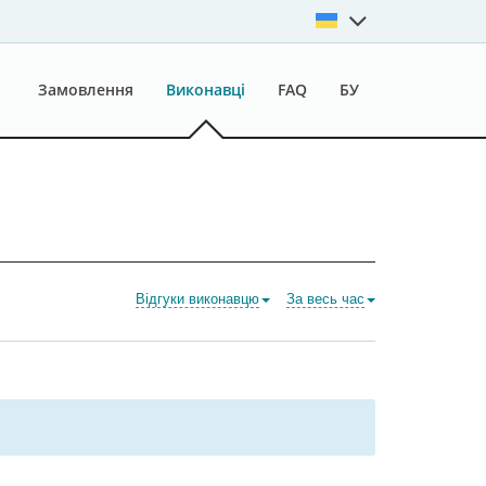
Замовлення
Виконавці
FAQ
БУ
Відгуки виконавцю
За весь час