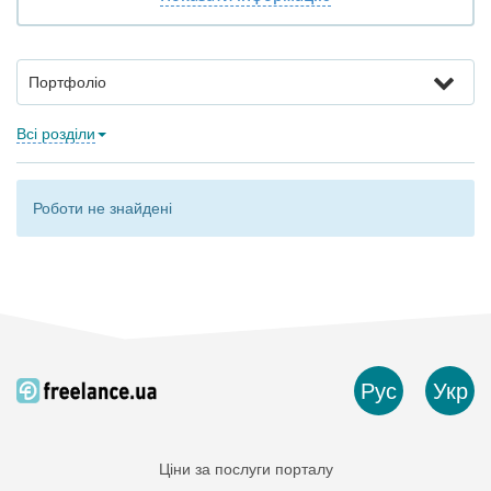
Портфоліо
Всі розділи
Роботи не знайдені
Рус
Укр
Ціни за послуги порталу