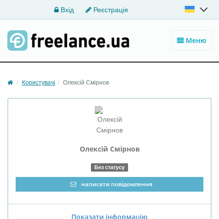
Вхід
Реєстрація
Меню
Користувачі
Олексій Смірнов
Олексій
Смірнов
Без статусу
написати повідомлення
Показати інформацію