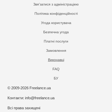
Звя'затися з адміністраціею
Політика конфіденційності
Угода користувача
Безпечна угода
Платнi послуги
Замовлення
Виконавці
FAQ
БУ
© 2009-2026 Freelance.ua
Контакти:
info@freelance.ua
Всі права захищені