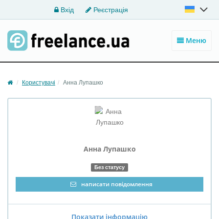
Вхід
Реєстрація
Меню
Користувачі
Анна Лупашко
Анна
Лупашко
Без статусу
написати повідомлення
Показати інформацію