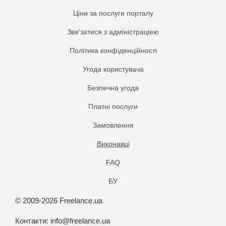
Ціни за послуги порталу
Звя'затися з адміністраціею
Політика конфіденційності
Угода користувача
Безпечна угода
Платнi послуги
Замовлення
Виконавці
FAQ
БУ
© 2009-2026 Freelance.ua
Контакти:
info@freelance.ua