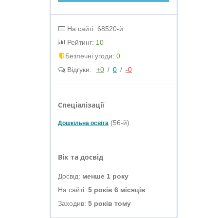
На сайті: 68520-й
Рейтинг:
10
Безпечні угоди:
0
Відгуки:
+0
/
0
/
-0
Спеціалізації
(56-й)
Дошкільна освіта
Вік та досвід
Досвід:
менше 1 року
На сайті:
5 років 6 місяців
Заходив:
5 років тому