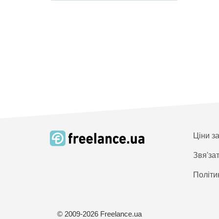
Ціни з
Звя'за
Політи
© 2009-2026 Freelance.ua