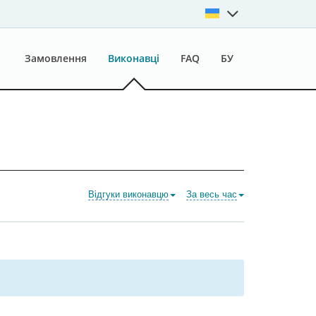
Замовлення
Виконавці
FAQ
БУ
Відгуки виконавцю
За весь час