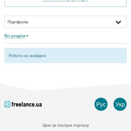
Портфоліо
Всі розділи
Роботи не знайдені
Рус
Укр
Ціни за послуги порталу