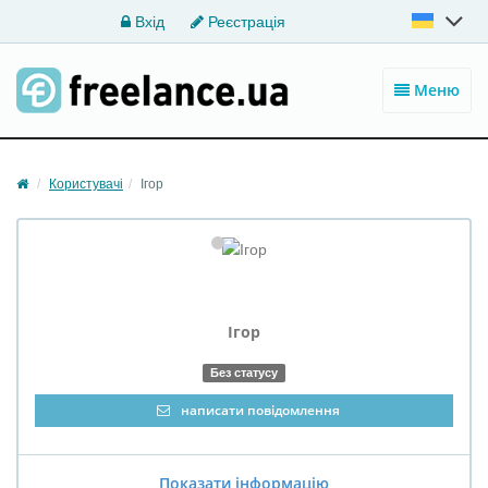
Вхід
Реєстрація
Меню
Користувачі
Ігор
Ігор
Без статусу
написати повідомлення
Показати інформацію