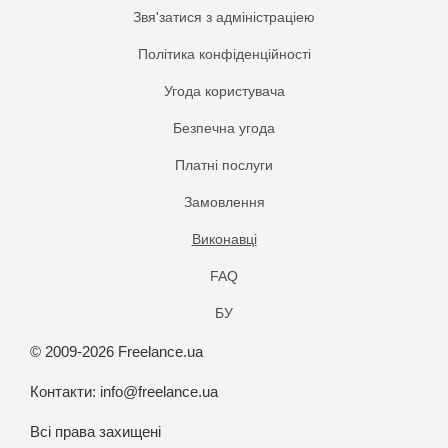
Звя'затися з адміністраціею
Політика конфіденційності
Угода користувача
Безпечна угода
Платнi послуги
Замовлення
Виконавці
FAQ
БУ
© 2009-2026 Freelance.ua
Контакти:
info@freelance.ua
Всі права захищені