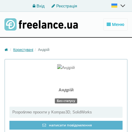
Вхід
Реєстрація
Меню
Користувачі
Андрій
Андрій
Без статусу
Розробляю проєкти у Kompas3D, SolidWorks
написати повідомлення