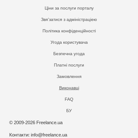
Ціни за послуги порталу
Звя'затися з адміністраціею
Політика конфіденційності
Угода користувача
Безпечна угода
Платнi послуги
Замовлення
Виконавці
FAQ
БУ
© 2009-2026 Freelance.ua
Контакти:
info@freelance.ua