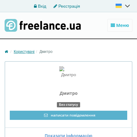
Вхід
Реєстрація
Меню
Користувачі
Дмитро
Дмитро
Без статусу
написати повідомлення
Показати інформацію