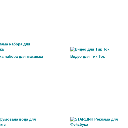
ма набора для макияжа
Видео для Тик Ток