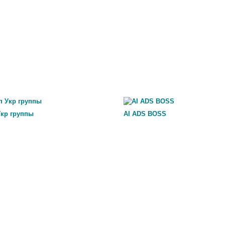
Укр группы
AI ADS BOSS