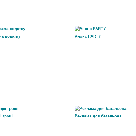
ма додатку
Анонс PARTY
і гроші
Реклама для батальона