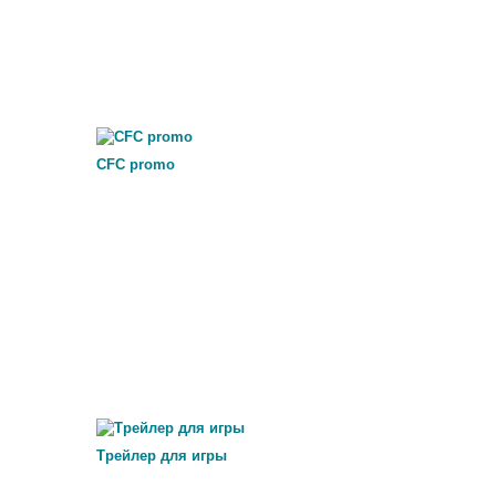
CFC promo
Трейлер для игры