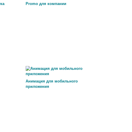
ка
Promo для компании
Анимация для мобильного
приложения