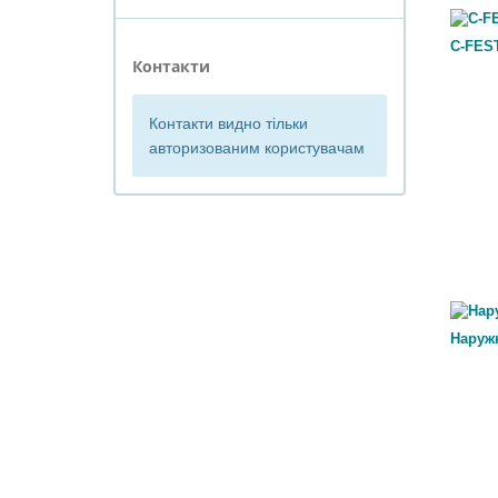
C-FES
Контакти
Контакти видно тільки
авторизованим користувачам
Наруж