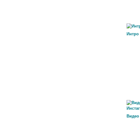
Интро
Видео