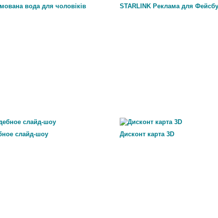
мована вода для чоловіків
STARLINK Реклама для Фейсбу
бное слайд-шоу
Дисконт карта 3D