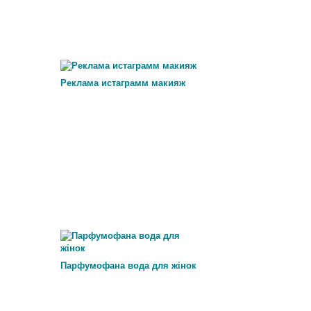
Реклама истаграмм макияж
Парфумофана вода для жінок