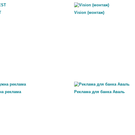
T
Vision (монтаж)
на реклама
Реклама для банка Аваль