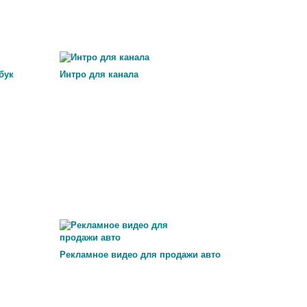
бук
Интро для канала
Рекламное видео для продажи авто