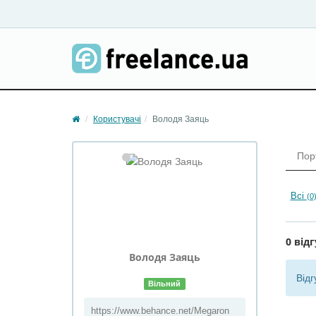
Користувачі
Володя Заяць
Пор
Всі
(0
0 відг
Володя Заяць
Відг
Вільний
https://www.behance.net/Megaron