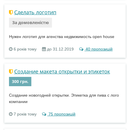
Сделать логотип
За домовленістю
Нужен логотип для агенства недвижимость open house
6 років тому
до 31.12.2019
40 пропозицій
Создание макета открытки и этикеток
300 грн.
Создание новогодней открытки. Этикетка для пива с лого
компании
7 років тому
75 пропозицій