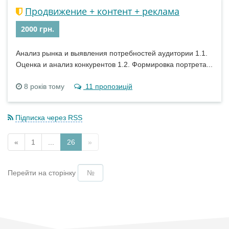
Продвижение + контент + реклама
2000 грн.
Анализ рынка и выявления потребностей аудитории 1.1.
Оценка и анализ конкурентов 1.2. Формировка портрета...
8 років тому
11 пропозицій
Підписка через RSS
«
1
...
26
»
Перейти на сторінку