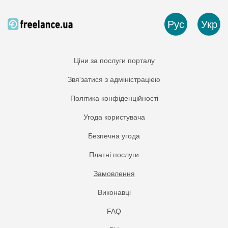
Рус
Укр
Ціни за послуги порталу
Звя'затися з адміністраціею
Політика конфіденційності
Угода користувача
Безпечна угода
Платнi послуги
Замовлення
Виконавці
FAQ