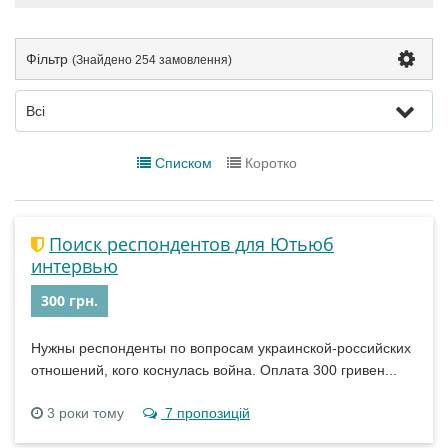
Фільтр
(Знайдено
254 замовлення
)
Всі
Списком
Коротко
Поиск респондентов для Ютьюб
интервью
300 грн.
Нужны респонденты по вопросам украинской-российских
отношений, кого коснулась война. Оплата 300 гривен...
3 роки тому
7 пропозицій