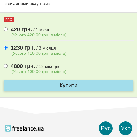
звичайними акаунтами.
PRO
420 грн.
/ 1 мiсяц
(Усього 420.00 грн. в мiсяц)
1230 грн.
/ 3 мiсяця
(Усього 410.00 грн. в мiсяц)
4800 грн.
/ 12 мiсяцiв
(Усього 400.00 грн. в мiсяц)
Купити
Рус
Укр