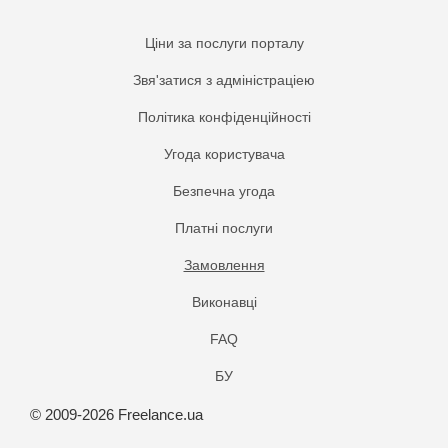
Ціни за послуги порталу
Звя'затися з адміністраціею
Політика конфіденційності
Угода користувача
Безпечна угода
Платнi послуги
Замовлення
Виконавці
FAQ
БУ
© 2009-2026 Freelance.ua