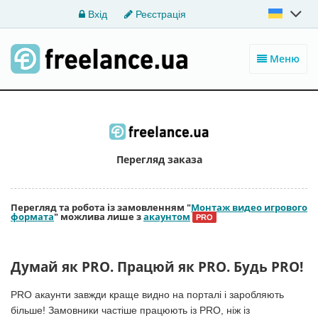
Вхід
Реєстрація
Меню
Перегляд заказа
Перегляд та робота із замовленням "
Монтаж видео игрового
формата
" можлива лише з
акаунтом
PRO
Думай як PRO. Працюй як PRO. Будь PRO!
PRO акаунти завжди краще видно на порталі і заробляють
більше! Замовники частіше працюють із PRO, ніж із