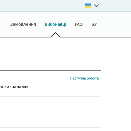
Замовлення
Виконавці
FAQ
БУ
Наступна робота
та сигналами