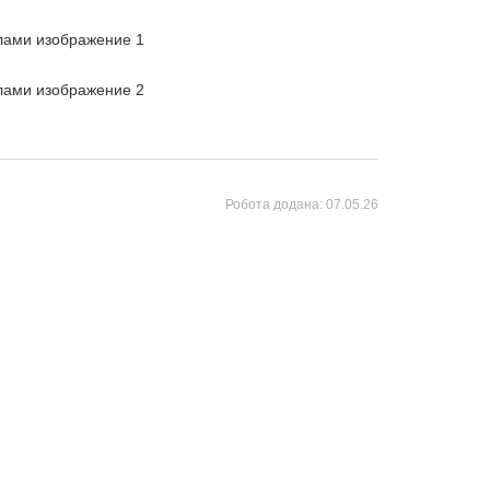
Робота додана:
07.05.26