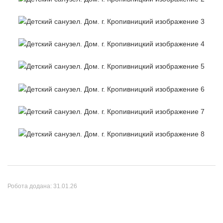
Робота додана:
31.01.26