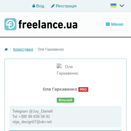
Вхід
Реєстрація
Меню
Користувачі
Оля Гаркавенко
Оля
Гаркавенко
PRO
Вільний
Telegram @Joy_Darnell
Tel +380 99 839 58 91
olga_design07@ukr.net