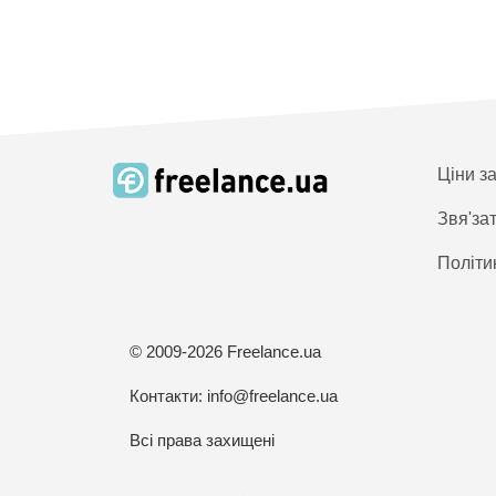
Ціни з
Звя'за
Політи
© 2009-2026 Freelance.ua
Контакти:
info@freelance.ua
Всі права захищені