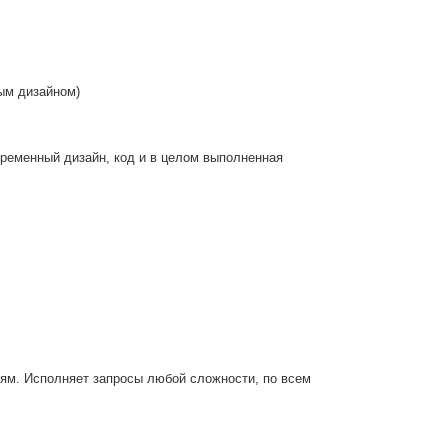
ным дизайном)
ременный дизайн, код и в целом выполненная
лям. Исполняет запросы любой сложности, по всем