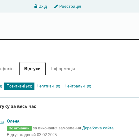
Вхід
Реєстрація
тфоліо
Відгуки
Інформація
Позитивні
Негативні
Нейтральні
3)
(43)
(0)
(0)
гуку за весь час
Олена
за виконання замовлення
Доработка сайта
Позитивний
Відгук доданий 03.02.2025