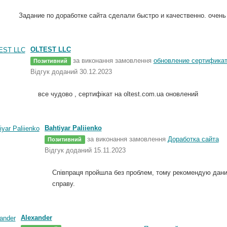
Задание по доработке сайта сделали быстро и качественно. очен
OLTEST LLC
за виконання замовлення
обновление сертифика
Позитивний
Відгук доданий 30.12.2023
все чудово , сертифікат на oltest.com.ua оновлений
Bahtiyar Paliienko
за виконання замовлення
Доработка сайта
Позитивний
Відгук доданий 15.11.2023
Співпраця пройшла без проблем, тому рекомендую даних
справу.
Alexander