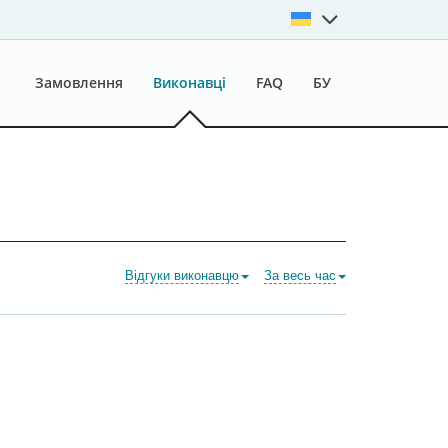
Замовлення
Виконавці
FAQ
БУ
Відгуки виконавцю
За весь час