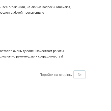
, все объяснили, на любые вопросы отвечают,
волен работой - рекомендую
 остался очень доволен качеством работы.
Однозначно рекомендую к сотрудничеству!
Перейти на сторінку