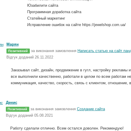
Юзабилити сайта
Программная доработка сайта
Статейный маркетинг
Исправление ошибок на сайте https://jewelshop.com.ua/
Марян
за виконання замовлення
Написать статью на сайт пан
Позитивний
Відгук доданий 26.11.2022
Заказывал сайт, дизайн, продвижение в гугл, настройку рекламы 
все выполнили качественно, работали в целом по всем работам н
коммуникация, качество, скорость, связь с клиентом, отношение,
Денис
за виконання замовлення
Создание сайта
Позитивний
Відгук доданий 05.08.2021
Работу сделали отлично. Всем остался доволен. Рекомендую!