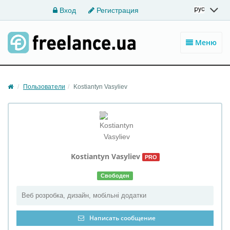
Вход
Регистрация
Меню
Пользователи
Kostiantyn Vasyliev
Kostiantyn
Vasyliev
PRO
Свободен
Веб розробка, дизайн, мобільні додатки
Написать сообщение